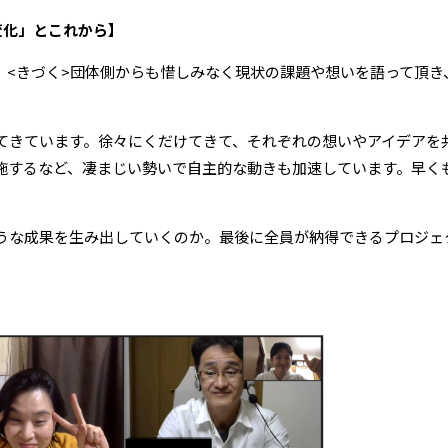
変化」とこれから】
、<きづく>団体側からも惜しみなく現状の課題や想いを語って頂き
てきています。徐々にくだけてきて、それぞれの想いやアイデアを
施するなど、凄まじい勢いで自主的な動きも加速しています。早く
うな成果を生み出していくのか。最後に全員が納得できるプロジェ