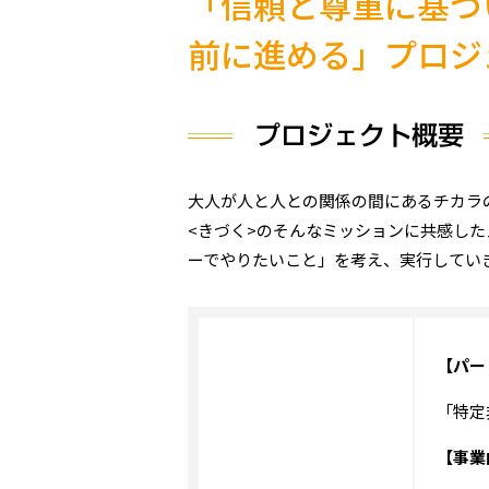
「信頼と尊重に基づ
前に進める」プロジ
大人が​人と人との関係の間にある​チカ
<きづく>のそんなミッションに共感し
ーでやりたいこと」を考え、実行してい
【パー
「特定
【事業