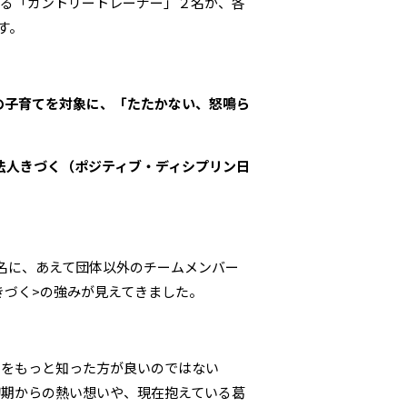
する「カントリートレーナー」２名が、各
す。
の子育てを対象に、「たたかない、怒鳴ら
O法人きづく（ポジティブ・ディシプリン日
名に、あえて団体以外のチームメンバー
きづく>の強みが見えてきました。
いをもっと知った方が良いのではない
初期からの熱い想いや、現在抱えている葛