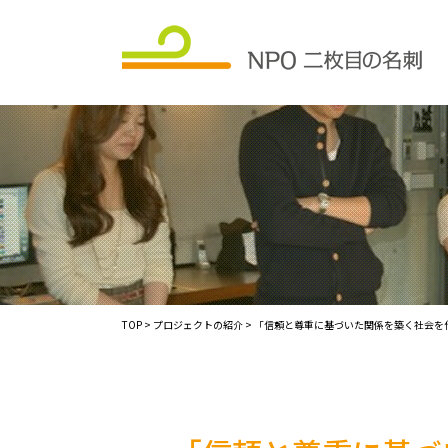
TOP
>
プロジェクトの紹介
> 「信頼と尊重に基づいた関係を築く​社会