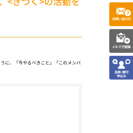
、<きづく>の活動を
ように、「今やるべきこと」「このメンバ