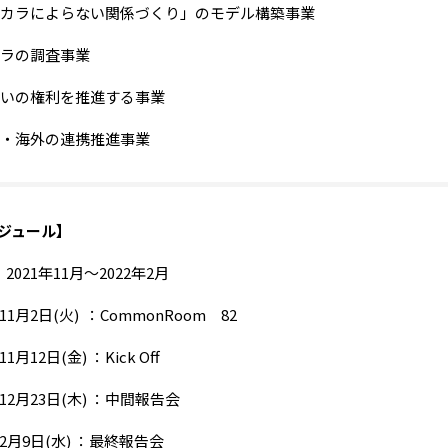
カラによらない関係づくり」のモデル構築事業
ラの調査事業
いの権利を推進する事業
・海外の連携推進事業
ジュール】
2021年11月～2022年2月
年11月2日(火) ：CommonRoom 82
11月12日(金) ：Kick Off
年12月23日(木) ：中間報告会
年2月9日(水) ：最終報告会