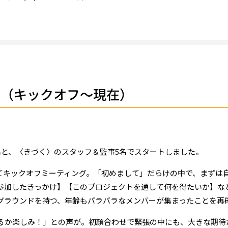
捗（キックオフ～現在）
名と、〈きづく〉のスタッフ＆監事5名でスタートしました。
プリを使ってキックオフミーティング。「初めまして」だらけの中で、ま
参加したきっかけ】【このプロジェクトを通して何を得たいか】な
グラウンドを持つ、年齢もバラバラなメンバーが集まったことを再
るか楽しみ！」との声が。初顔合わせで緊張の中にも、大きな期待