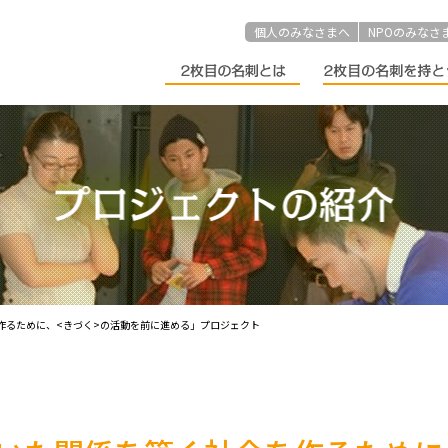
個人のみなさまへ
NPOのみなさ
を作るために、<きづく>の活動を前に進める」プロジェクト