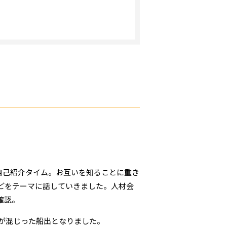
ずは自己紹介タイム。お互いを知ることに重き
どをテーマに話していきました。人材会
確認。
が混じった船出となりました。