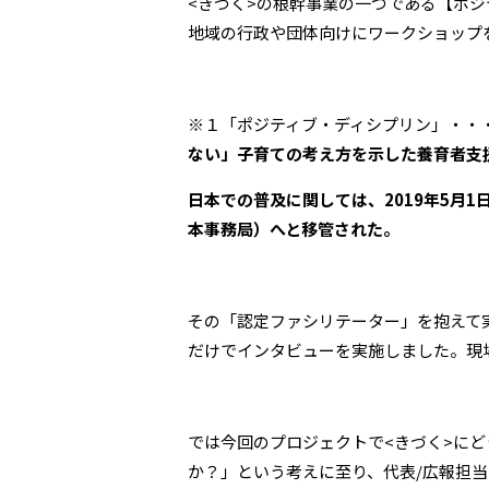
<きづく>の根幹事業の一つである【ポ
地域の行政や団体向けにワークショップ
※１「ポジティブ・ディシプリン」・・
ない」子育ての考え方を示した養育者支援
日本での普及に関しては、2019年5月
本事務局）へと移管された。
その「認定ファシリテーター」を抱えて
だけでインタビューを実施しました。現
では今回のプロジェクトで<きづく>に
か？」という考えに至り、代表/広報担