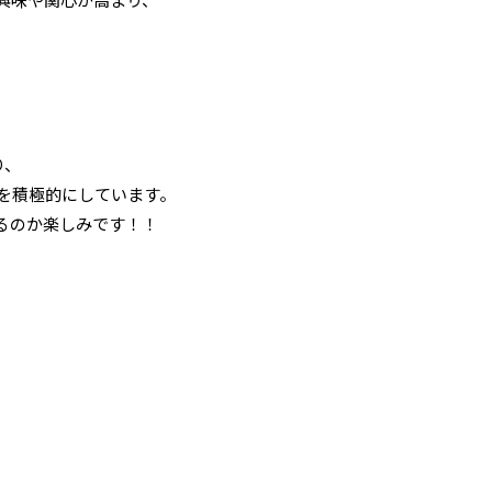
、
り、
みを積極的にしています。
るのか楽しみです！！