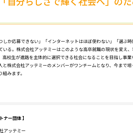
「自分らしさで輝く社会へ」のた
ずつしか応募できない」「インターネットはほぼ使わない」「選ぶ
している。株式会社アッテミーはこのような高卒就職の現状を変え
、高校生が進路を主体的に選択できる社会になることを目指し事業
人と株式会社アッテミーのメンバーがワンチームとなり、今まで培
り組みます。
トナー団体 】
社アッテミー