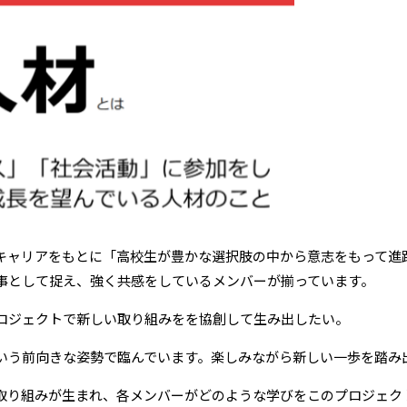
キャリアをもとに「高校生が豊かな選択肢の中から意志をもって進
事として捉え、強く共感をしているメンバーが揃っています。
ロジェクトで新しい取り組みをを協創して生み出したい。
いう前向きな姿勢で臨んでいます。楽しみながら新しい一歩を踏み
取り組みが生まれ、各メンバーがどのような学びをこのプロジェク