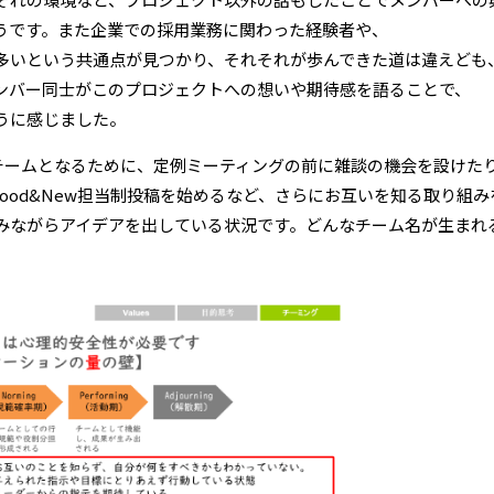
うです。また企業での採用業務に関わった経験者や、
多いという共通点が見つかり、それそれが歩んできた道は違えども
ンバー同士がこのプロジェクトへの想いや期待感を語ることで、
うに感じました。
せるチームとなるために、定例ミーティングの前に雑談の機会を設けた
のGood&New担当制投稿を始めるなど、さらにお互いを知る取り組
みながらアイデアを出している状況です。どんなチーム名が生まれ