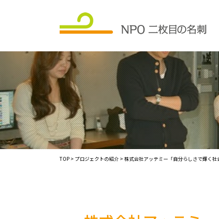
TOP
>
プロジェクトの紹介
> 株式会社アッテミー「自分らしさで輝く社