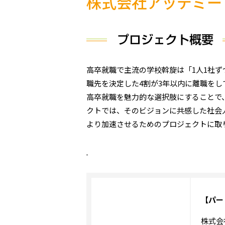
株式会社アッテミー
高卒就職で主流の学校斡旋は「1人1社
職先を決定した4割が3年以内に離職を
高卒就職を魅力的な選択肢にすることで
クトでは、そのビジョンに共感した社会
より加速させるためのプロジェクトに取
【パー
株式会