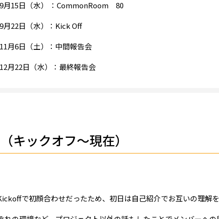
年9月15日（水） ：CommonRoom 80
年9月22日（水）：Kick Off
1年11月6日（土）：中間報告会
1年12月22日（水）：最終報告会
捗（キックオフ～現在）
ickoffで初顔合わせだったため、初日は自己紹介でお互いの理解
ぞれの環境など、プロジェクト以外の話もしたことでメンバーへの