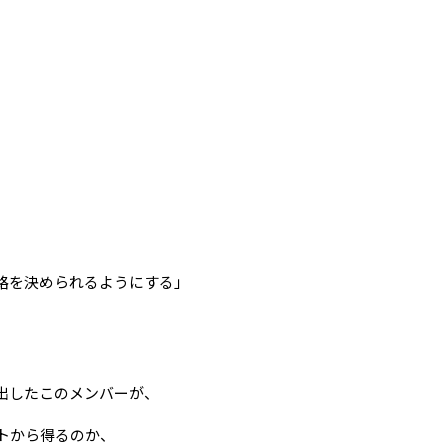
路を決められるようにする」
出したこのメンバーが、
トから得るのか、