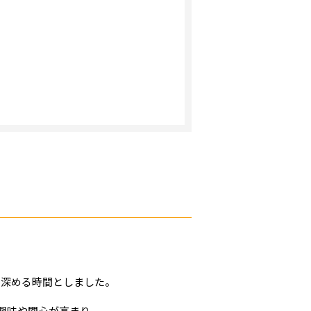
を深める時間としました。
興味や関心が高まり、