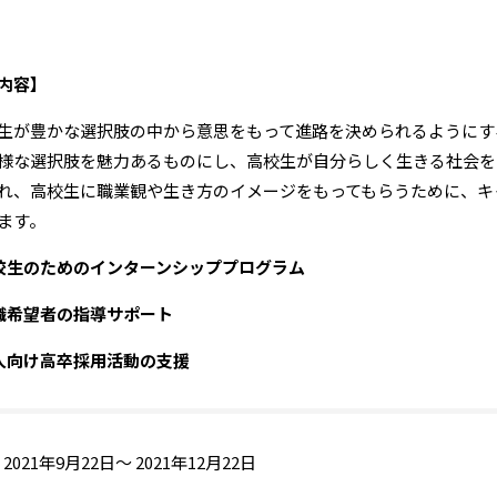
内容】
生が豊かな選択肢の中から意思をもって進路を決められるようにす
様な選択肢を魅力あるものにし、高校生が自分らしく生きる社会を目
れ、高校生に職業観や生き方のイメージをもってもらうために、キ
ます。
校生のためのインターンシッププログラム
職希望者の指導サポート
人向け高卒採用活動の支援
2021年9月22日～ 2021年12月22日