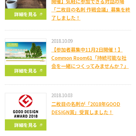
開催】気軽に参加できる対話の場
「二枚目の名刺 作戦会議」募集を終
詳細を見る
了しました！
2018.10.09
【参加者募集中11月2日開催！】
Common Room61「持続可能な社
会を一緒につくってみませんか？」
詳細を見る
2018.10.03
二枚目の名刺が「2018年GOOD
DESIGN賞」受賞しました！
詳細を見る